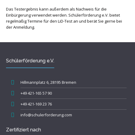
Das Testergebnis kann außerdem als Nachweis für die
Einbürgerung verwendet werden. Schülerförderung e.V. bietet
regelmäßig Termine für den LiD-Test an und berät Sie gerne bei
der Anmeldung.
Schülerförderung e.V.
Hillmannplatz 6, 28195 Bremen
+49 421-165 57 90
+49 421-169 23 76
info@schulerforderung.com
Zertifiziert nach