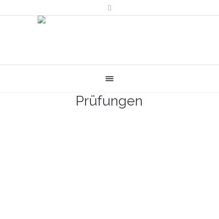
Prüfungen
24.07.2026
09:30 –
14:30 Uhr