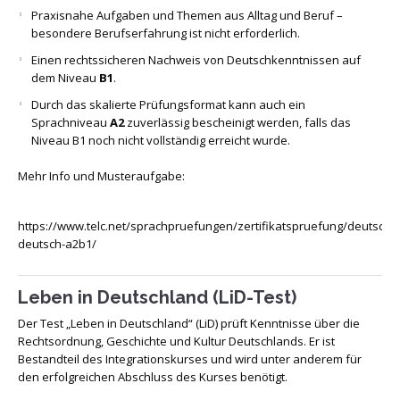
Praxisnahe Aufgaben und Themen aus Alltag und Beruf –
besondere Berufserfahrung ist nicht erforderlich.
Einen rechtssicheren Nachweis von Deutschkenntnissen auf
dem Niveau
B1
.
Durch das skalierte Prüfungsformat kann auch ein
Sprachniveau
A2
zuverlässig bescheinigt werden, falls das
Niveau B1 noch nicht vollständig erreicht wurde.
Mehr Info und Musteraufgabe:
https://www.telc.net/sprachpruefungen/zertifikatspruefung/deutsch/t
deutsch-a2b1/
Leben in Deutschland (LiD-Test)
Der Test „Leben in Deutschland“ (LiD) prüft Kenntnisse über die
Rechtsordnung, Geschichte und Kultur Deutschlands. Er ist
Bestandteil des Integrationskurses und wird unter anderem für
den erfolgreichen Abschluss des Kurses benötigt.