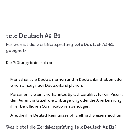
10:00-11:00 Uhr
telc Deutsch A2∙B1
Für wen ist die Zertifikatsprüfung
telc Deutsch A2·B1
geeignet?
Die Prüfung richtet sich an:
Menschen, die Deutsch lernen und in Deutschland leben oder
einen Umzug nach Deutschland planen.
Personen, die ein anerkanntes Sprachzertifikat für ein Visum,
den Aufenthaltstitel, die Einbürgerung oder die Anerkennung
ihrer beruflichen Qualifikationen benötigen.
Alle, die ihre Deutschkenntnisse offiziell nachweisen möchten.
Was bietet die Zertifikatsprüfung
telc Deutsch A2·B1
?