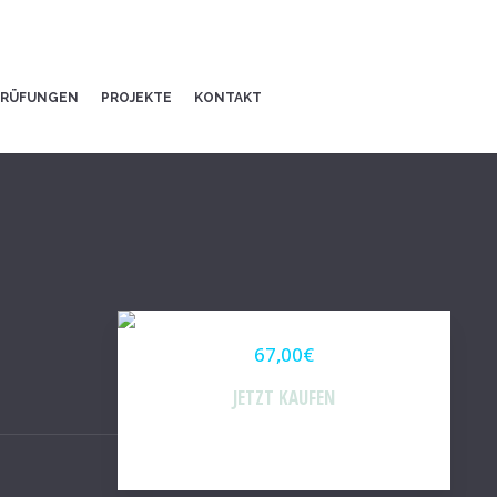
PRÜFUNGEN
PROJEKTE
KONTAKT
67,00€
JETZT KAUFEN