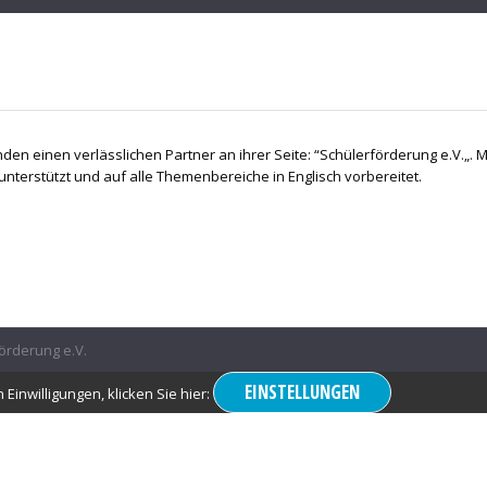
nden einen verlässlichen Partner an ihrer Seite: “Schülerförderung e.V.„. M
nterstützt und auf alle Themenbereiche in Englisch vorbereitet.
örderung e.V.
EINSTELLUNGEN
Einwilligungen, klicken Sie hier: