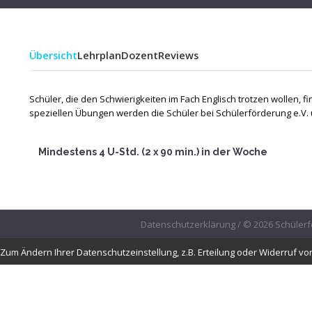
Übersicht
Lehrplan
Dozent
Reviews
Schüler, die den Schwierigkeiten im Fach Englisch trotzen wollen, fi
speziellen Übungen werden die Schüler bei Schülerförderung e.V. u
Mindestens 4 U-Std. (2 x 90 min.) in der Woche
Datenschutzerklärung
/ © 2026 Schülerf
Zum Ändern Ihrer Datenschutzeinstellung, z.B. Erteilung oder Widerruf von 