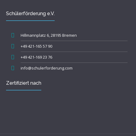
Schülerförderung e.V.
Hillmannplatz 6, 28195 Bremen
+49 421-165 57 90
+49 421-169 23 76
info@schulerforderung.com
Zertifiziert nach