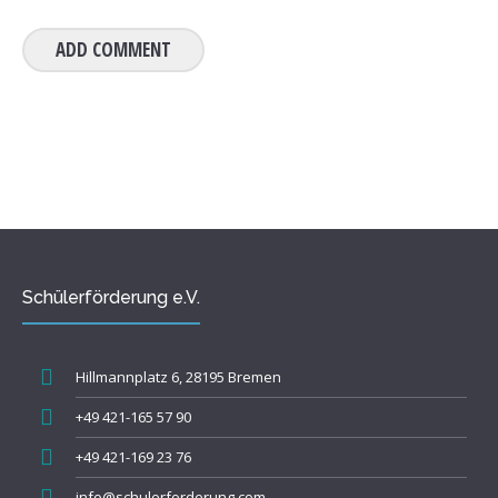
Schülerförderung e.V.
Hillmannplatz 6, 28195 Bremen
+49 421-165 57 90
+49 421-169 23 76
info@schulerforderung.com