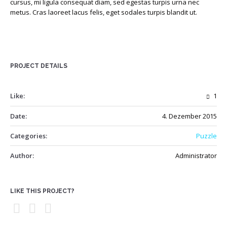
cursus, mi ligula consequat diam, sed egestas turpis urna nec
metus. Cras laoreet lacus felis, eget sodales turpis blandit ut.
PROJECT DETAILS
Like:
1
Date:
4. Dezember 2015
Categories:
Puzzle
Author:
Administrator
LIKE THIS PROJECT?